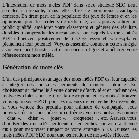
L’intégration de mots mêlés PDF dans votre stratégie SEO peut
sembler surprenante, mais elle offre de nombreux avantages
concrets. En tirant parti de la popularité des jeux de lettres et en les
optimisant pour les moteurs de recherche, vous pouvez attirer un
public qualifié, améliorer votre classement et générer des résultats
durables. Comprendre les mécanismes par lesquels les mots mêlés
PDF influencent positivement le SEO est essentiel pour exploiter
pleinement leur potentiel. Voyons ensemble comment cette stratégie
astucieuse peut booster votre présence en ligne et améliorer votre
référencement mots mêlés.
Génération de mots-clés
L’un des principaux avantages des mots mêlés PDF est leur capacité
à intégrer des mots-clés pertinents de manière naturelle. En
choisissant un thème lié à votre domaine d’activité et en incluant des
mots-clés cibles dans le titre, la description et les mots à trouver,
vous optimisez le PDF pour les moteurs de recherche. Par exemple,
si vous vendez des produits pour animaux de compagnie, vous
pouvez créer un mot mêlé sur ce thème avec des mots-clés comme
« chat », « chien », « jouet », « croquettes », etc. Assurez-vous
d’utiliser des mots-clés pertinents et recherchés par votre audience
cible pour maximiser l’impact de votre stratégie SEO. Utilisez les
mots mêlés PDF SEO pour une génération de mots-clés efficace.