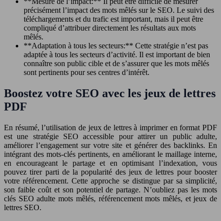
**Mesure de l’impact:** Il peut être difficile de mesurer
précisément l’impact des mots mêlés sur le SEO. Le suivi des
téléchargements et du trafic est important, mais il peut être
compliqué d’attribuer directement les résultats aux mots
mêlés.
**Adaptation à tous les secteurs:** Cette stratégie n’est pas
adaptée à tous les secteurs d’activité. Il est important de bien
connaître son public cible et de s’assurer que les mots mêlés
sont pertinents pour ses centres d’intérêt.
Boostez votre SEO avec les jeux de lettres
PDF
En résumé, l’utilisation de jeux de lettres à imprimer en format PDF
est une stratégie SEO accessible pour attirer un public adulte,
améliorer l’engagement sur votre site et générer des backlinks. En
intégrant des mots-clés pertinents, en améliorant le maillage interne,
en encourageant le partage et en optimisant l’indexation, vous
pouvez tirer parti de la popularité des jeux de lettres pour booster
votre référencement. Cette approche se distingue par sa simplicité,
son faible coût et son potentiel de partage. N’oubliez pas les mots
clés SEO adulte mots mêlés, référencement mots mêlés, et jeux de
lettres SEO.