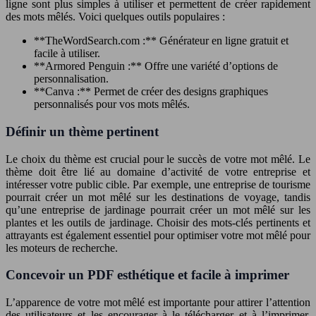
ligne sont plus simples à utiliser et permettent de créer rapidement
des mots mêlés. Voici quelques outils populaires :
**TheWordSearch.com :** Générateur en ligne gratuit et
facile à utiliser.
**Armored Penguin :** Offre une variété d’options de
personnalisation.
**Canva :** Permet de créer des designs graphiques
personnalisés pour vos mots mêlés.
Définir un thème pertinent
Le choix du thème est crucial pour le succès de votre mot mêlé. Le
thème doit être lié au domaine d’activité de votre entreprise et
intéresser votre public cible. Par exemple, une entreprise de tourisme
pourrait créer un mot mêlé sur les destinations de voyage, tandis
qu’une entreprise de jardinage pourrait créer un mot mêlé sur les
plantes et les outils de jardinage. Choisir des mots-clés pertinents et
attrayants est également essentiel pour optimiser votre mot mêlé pour
les moteurs de recherche.
Concevoir un PDF esthétique et facile à imprimer
L’apparence de votre mot mêlé est importante pour attirer l’attention
des utilisateurs et les encourager à le télécharger et à l’imprimer.