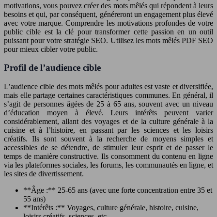
motivations, vous pouvez créer des mots mêlés qui répondent à leurs
besoins et qui, par conséquent, généreront un engagement plus élevé
avec votre marque. Comprendre les motivations profondes de votre
public cible est la clé pour transformer cette passion en un outil
puissant pour votre stratégie SEO. Utilisez les mots mêlés PDF SEO
pour mieux cibler votre public.
Profil de l’audience cible
L’audience cible des mots mêlés pour adultes est vaste et diversifiée,
mais elle partage certaines caractéristiques communes. En général, il
s’agit de personnes âgées de 25 à 65 ans, souvent avec un niveau
d’éducation moyen à élevé. Leurs intérêts peuvent varier
considérablement, allant des voyages et de la culture générale à la
cuisine et à l’histoire, en passant par les sciences et les loisirs
créatifs. Ils sont souvent à la recherche de moyens simples et
accessibles de se détendre, de stimuler leur esprit et de passer le
temps de manière constructive. Ils consomment du contenu en ligne
via les plateformes sociales, les forums, les communautés en ligne, et
les sites de divertissement.
**Âge :** 25-65 ans (avec une forte concentration entre 35 et
55 ans)
**Intérêts :** Voyages, culture générale, histoire, cuisine,
loisirs créatifs, sciences, etc.