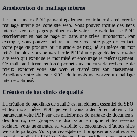
Amélioration du maillage interne
Les mots mêlés PDF peuvent également contribuer à améliorer le
maillage interne de votre site web. Vous pouvez inclure des liens
internes vers des pages pertinentes de votre site web dans le PDF,
discrètement en bas de page ou dans une brève introduction. Par
exemple, vous pouvez inclure un lien vers votre page de contact,
votre page de produits ou un article de blog lié au thème du mot
mêlé. De plus, vous pouvez lier le PDF à une page dédiée sur votre
site web qui explique le mot mêlé et encourage le téléchargement.
Ce maillage interne renforcé permet aux moteurs de recherche de
mieux explorer votre site web et d’améliorer son classement.
Améliorez votre stratégie SEO adulte mots mêlés avec un maillage
interne optimisé.
Création de backlinks de qualité
La création de backlinks de qualité est un élément essentiel du SEO,
et les mots mêlés PDF peuvent vous aider à en obtenir. En
partageant votre PDF sur des plateformes de partage de documents,
des forums, des groupes de discussion en ligne et les réseaux
sociaux, vous augmentez sa visibilité et encouragez d’autres sites
web à le partager. Vous pouvez également proposer aux autres sites
web de publier le PDF en échange d’un backlink vers votre site