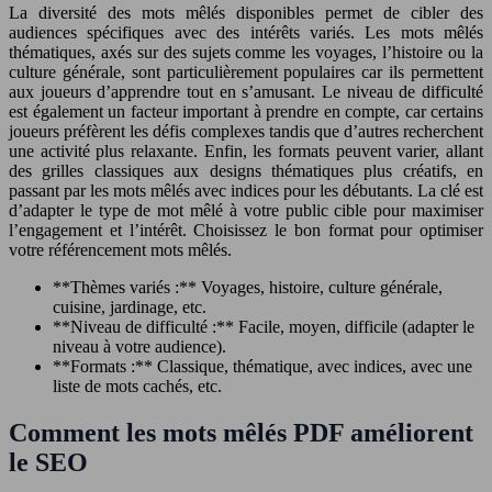
La diversité des mots mêlés disponibles permet de cibler des
audiences spécifiques avec des intérêts variés. Les mots mêlés
thématiques, axés sur des sujets comme les voyages, l’histoire ou la
culture générale, sont particulièrement populaires car ils permettent
aux joueurs d’apprendre tout en s’amusant. Le niveau de difficulté
est également un facteur important à prendre en compte, car certains
joueurs préfèrent les défis complexes tandis que d’autres recherchent
une activité plus relaxante. Enfin, les formats peuvent varier, allant
des grilles classiques aux designs thématiques plus créatifs, en
passant par les mots mêlés avec indices pour les débutants. La clé est
d’adapter le type de mot mêlé à votre public cible pour maximiser
l’engagement et l’intérêt. Choisissez le bon format pour optimiser
votre référencement mots mêlés.
**Thèmes variés :** Voyages, histoire, culture générale,
cuisine, jardinage, etc.
**Niveau de difficulté :** Facile, moyen, difficile (adapter le
niveau à votre audience).
**Formats :** Classique, thématique, avec indices, avec une
liste de mots cachés, etc.
Comment les mots mêlés PDF améliorent
le SEO