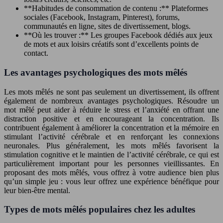
**Habitudes de consommation de contenu :** Plateformes
sociales (Facebook, Instagram, Pinterest), forums,
communautés en ligne, sites de divertissement, blogs.
**Où les trouver :** Les groupes Facebook dédiés aux jeux
de mots et aux loisirs créatifs sont d’excellents points de
contact.
Les avantages psychologiques des mots mêlés
Les mots mêlés ne sont pas seulement un divertissement, ils offrent
également de nombreux avantages psychologiques. Résoudre un
mot mêlé peut aider à réduire le stress et l’anxiété en offrant une
distraction positive et en encourageant la concentration. Ils
contribuent également à améliorer la concentration et la mémoire en
stimulant l’activité cérébrale et en renforçant les connexions
neuronales. Plus généralement, les mots mêlés favorisent la
stimulation cognitive et le maintien de l’activité cérébrale, ce qui est
particulièrement important pour les personnes vieillissantes. En
proposant des mots mêlés, vous offrez à votre audience bien plus
qu’un simple jeu : vous leur offrez une expérience bénéfique pour
leur bien-être mental.
Types de mots mêlés populaires chez les adultes