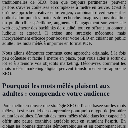
traditionnelles de SEO, bien que toujours pertinentes, peuvent
parfois s’avérer coûteuses et complexes à mettre en œuvre. C’est là
qu’une approche créative entre en jeu, combinant divertissement et
optimisation pour les moteurs de recherche. Imaginez pouvoir attirer
un public cible spécifique, augmenter l’engagement sur votre site
web et générer des backlinks de qualité, tout en offrant un contenu
ludique et attractif. Il existe une stratégie méconnue mais
incroyablement efficace pour booster votre SEO en ciblant un public
adulte : les mots mêlés à imprimer en format PDF.
Nous allons démontrer comment cette approche originale, à la fois
peu coûteuse et facile à mettre en place, peut vous aider à sortir du
lot et à atteindre vos objectifs marketing. Découvrez comment les
mots mêlés marketing digital peuvent transformer votre approche
SEO.
Pourquoi les mots mêlés plaisent aux
adultes : comprendre votre audience
Pour mettre en œuvre une stratégie SEO efficace basée sur les mots
mêlés, il est essentiel de comprendre pourquoi ce type de jeu attire
autant les adultes. L’attrait des mots mêlés réside dans leur capacité à
offrir une pause cognitive agréable tout en stimulant l’esprit. En
ciblant les bonnes données démographiques et en comprenant leurs