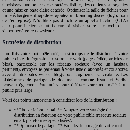
Choisissez une police de caractères lisible, des couleurs attrayantes
et une mise en page claire et aérée. Optimisez la taille du fichier pour
un téléchargement rapide et ajoutez un branding discret (logo, nom
de l’entreprise). N’oubliez pas d’inclure un appel à l’action (CTA)
clair pour inciter les utilisateurs à visiter votre site web ou à
s’abonner à votre newsletter.
Stratégies de distribution
Une fois votre mot mêlé créé, il est temps de le distribuer à votre
public cible. Intégrez-le sur votre site web (page dédiée, articles de
blog), partagez-le sur les réseaux sociaux (avec un hashtag
pertinent), envoyez-le par email à votre liste d’abonnés et collaborez
avec d’autres sites web et blogs pour augmenter sa visibilité. Les
plateformes de partage de documents comme Issuu et Scribd
peuvent également être utiles pour diffuser votre mot mêlé à un
public plus large.
Voici des points importants à considérer lors de la distribution :
**Choisir le bon canal :** Adaptez votre stratégie de
distribution en fonction de votre public cible (réseaux sociaux,
email, plateformes spécialisées).
**Optimiser le partage :** Facilitez le partage de votre mot