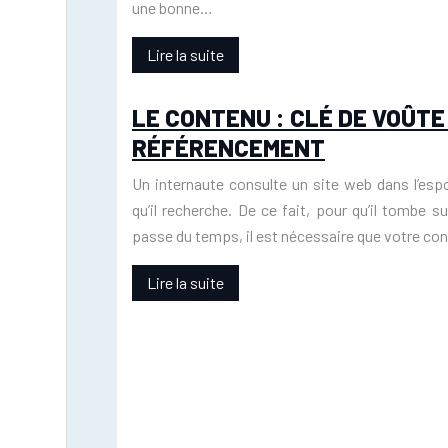
une bonne…
Lire la suite
LE CONTENU : CLÉ DE VOÛTE
RÉFÉRENCEMENT
Un internaute consulte un site web dans l’esp
qu’il recherche. De ce fait, pour qu’il tombe su
passe du temps, il est nécessaire que votre cont
Lire la suite