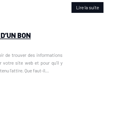
Lire la suite
 D’UN BON
oir de trouver des informations
r votre site web et pour qu’il y
enu l’attire. Que faut-il…