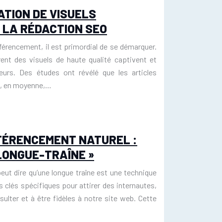
ATION DE VISUELS
 LA RÉDACTION SEO
férencement, il est primordial de se démarquer.
rent des visuels de haute qualité captivent et
eurs. Des études ont révélé que les articles
t, en moyenne,…
FÉRENCEMENT NATUREL :
LONGUE-TRAÎNE »
eut dire qu’une longue traîne est une technique
s clés spécifiques pour attirer des internautes,
ulter et à être fidèles à notre site web. Cette