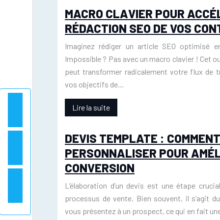
MACRO CLAVIER POUR ACCÉ
RÉDACTION SEO DE VOS CO
Imaginez rédiger un article SEO optimisé 
Impossible ? Pas avec un macro clavier ! Cet o
peut transformer radicalement votre flux de tr
vos objectifs de…
Lire la suite
DEVIS TEMPLATE : COMMENT
PERSONNALISER POUR AMÉL
CONVERSION
L’élaboration d’un devis est une étape crucia
processus de vente. Bien souvent, il s’agit 
vous présentez à un prospect, ce qui en fait un