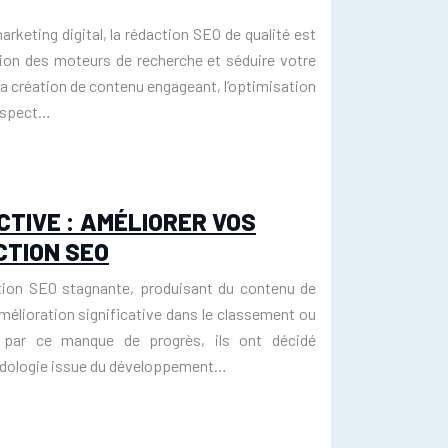
keting digital, la rédaction SEO de qualité est
ntion des moteurs de recherche et séduire votre
la création de contenu engageant, l’optimisation
respect…
TIVE : AMÉLIORER VOS
CTION SEO
tion SEO stagnante, produisant du contenu de
mélioration significative dans le classement ou
és par ce manque de progrès, ils ont décidé
odologie issue du développement…